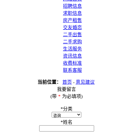
招聘信息
求职信息
房产租售
交友婚恋
二手出售
二手求购
生活服务
资讯信息
收费标准
联系客服
当前位置：
首页
-
意见建议
我要留言
(带
*
为必填项)
*
分类
*
姓名