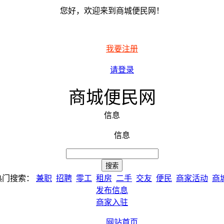
您好，欢迎来到商城便民网！
我要注册
请登录
商城便民网
信息
信息
热门搜索：
兼职
招聘
零工
租房
二手
交友
便民
商家活动
商
发布信息
商家入驻
网站首页