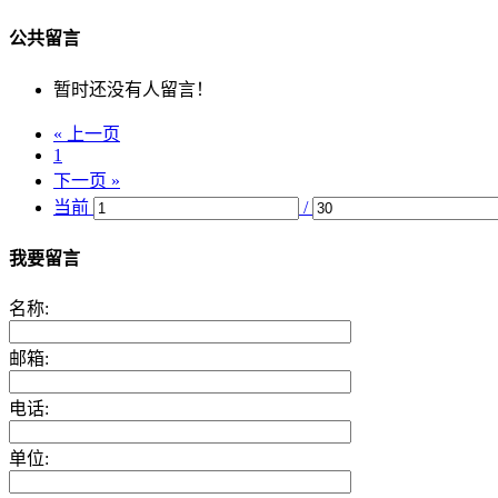
公共留言
暂时还没有人留言！
« 上一页
1
下一页 »
当前
/
我要留言
名称:
邮箱:
电话:
单位: